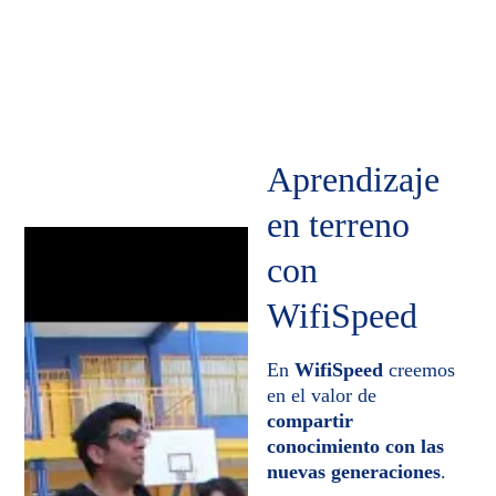
personalizado
Empresa Nacional
Aprendizaje 
en terreno 
con 
WifiSpeed
En 
WifiSpeed
 creemos 
en el valor de 
compartir 
conocimiento con las 
nuevas generaciones
.